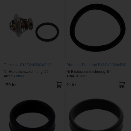
Termostat B18/B20/B30 (92°C)
Dichtung Termostat B18/B19/B20/B30
Nr Explosionszeichnung: 50
Nr Explosionszeichnung: 51
Artnr:
273277
Artnr:
418361
179 kr
21 kr