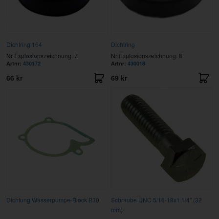
Dichtring 164
Dichtring
Nr Explosionszeichnung: 7
Nr Explosionszeichnung: 8
Artnr:
430172
Artnr:
430018
66 kr
69 kr
Dichtung Wasserpumpe-Block B30
Schraube UNC 5/16-18x1 1/4" (32
mm)