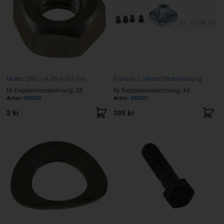
Mutter UNC 1/4-20 h=5,5 mm
Flansch, Lüfterrad Motorkühlung
Nr Explosionszeichnung: 32
Nr Explosionszeichnung: 44
Artnr:
955825
Artnr:
460531
2 kr
395 kr