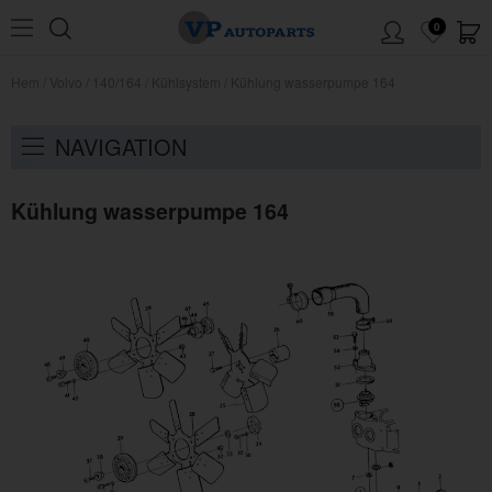
0
Hem
/
Volvo
/
140/164
/
Kühlsystem
/
Kühlung wasserpumpe 164
NAVIGATION
Kühlung wasserpumpe 164