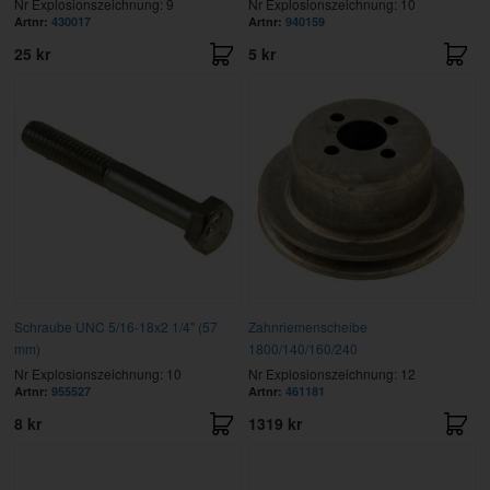
Nr Explosionszeichnung: 9
Nr Explosionszeichnung: 10
Artnr:
430017
Artnr:
940159
25 kr
5 kr
Schraube UNC 5/16-18x2 1/4" (57
Zahnriemenscheibe
mm)
1800/140/160/240
Nr Explosionszeichnung: 10
Nr Explosionszeichnung: 12
Artnr:
955527
Artnr:
461181
8 kr
1319 kr