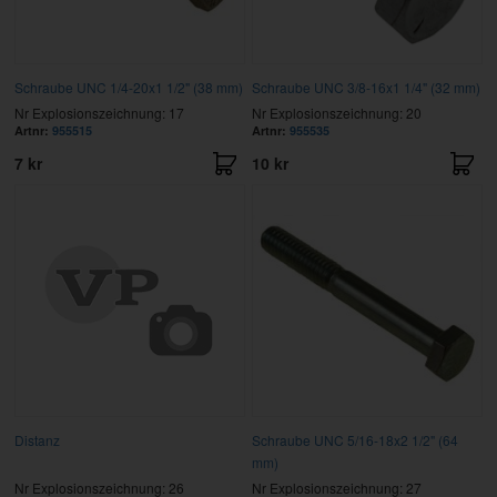
Schraube UNC 1/4-20x1 1/2" (38 mm)
Schraube UNC 3/8-16x1 1/4" (32 mm)
Nr Explosionszeichnung: 17
Nr Explosionszeichnung: 20
Artnr:
955515
Artnr:
955535
7 kr
10 kr
Distanz
Schraube UNC 5/16-18x2 1/2" (64
mm)
Nr Explosionszeichnung: 26
Nr Explosionszeichnung: 27