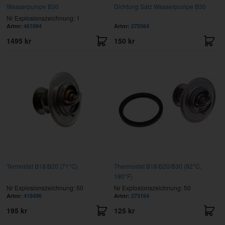
Wasserpumpe B30
Dichtung Satz Wasserpumpe B30
Nr Explosionszeichnung: 1
Artnr:
461094
Artnr:
275564
1495 kr
150 kr
Termostat B18/B20 (71°C)
Thermostat B18/B20/B30 (82°C,
180°F)
Nr Explosionszeichnung: 50
Nr Explosionszeichnung: 50
Artnr:
418496
Artnr:
273164
195 kr
125 kr