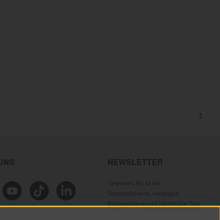
1
 UNS
NEWSLETTER
Verpassen Sie keine
Sonderaktionen, wichtigen
Informationen und nützlichen Tips.