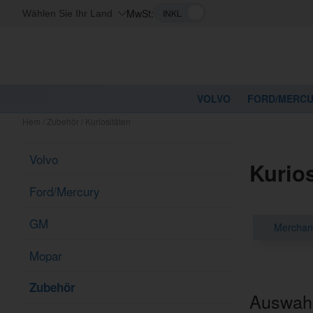
MwSt:
Wählen Sie Ihr Land
VOLVO
FORD/MERC
Hem
/
Zubehör
/
Kuriositäten
Volvo
Kurios
Ford/Mercury
GM
Merchand
Mopar
Zubehör
Auswahl