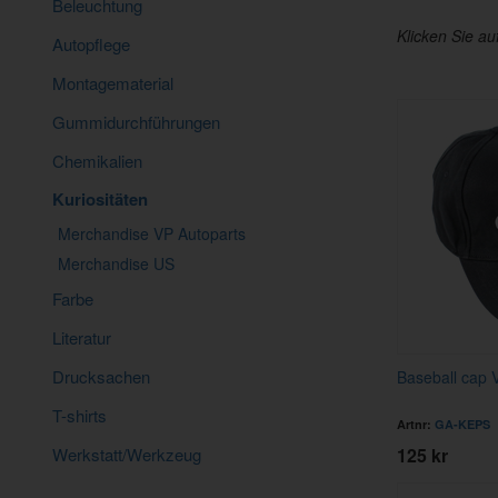
Beleuchtung
Klicken Sie au
Autopflege
Montagematerial
Gummidurchführungen
Chemikalien
Kuriositäten
Merchandise VP Autoparts
Merchandise US
Farbe
Literatur
Drucksachen
Baseball cap 
T-shirts
Artnr:
GA-KEPS
Werkstatt/Werkzeug
125 kr