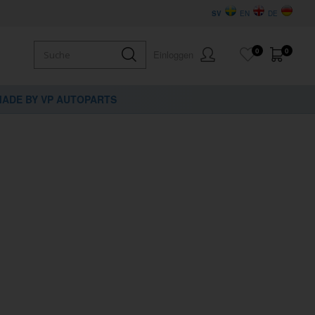
SV
EN
DE
0
0
Einloggen
ADE BY VP AUTOPARTS