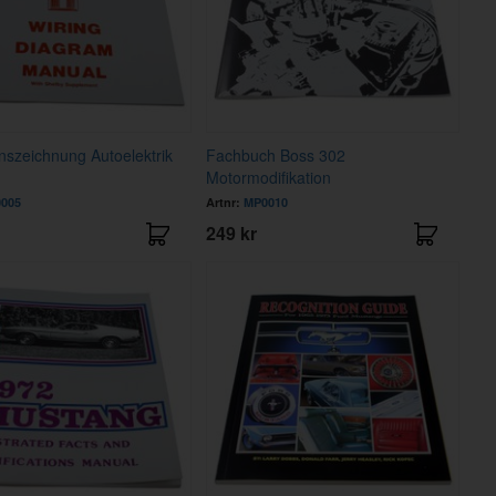
nszeichnung Autoelektrik
Fachbuch Boss 302
Motormodifikation
005
Artnr:
MP0010
249 kr