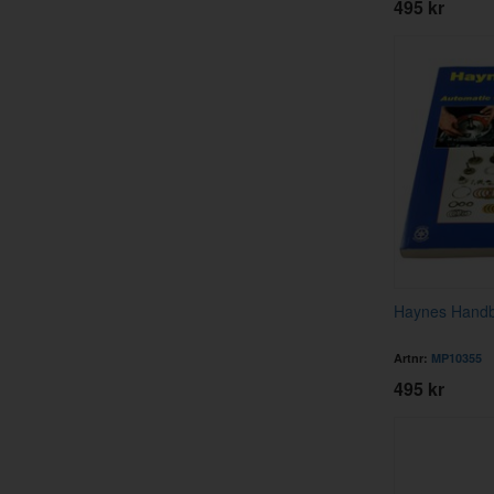
495 kr
Haynes Handb
Artnr:
MP10355
495 kr