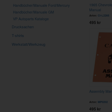
1965 Chevrole
Handbücher/Manuale Ford/Mercury
Manual
Handbücher/Manuale GM
Artnr:
CI-L2265
VP Autoparts Kataloge
495 kr
Drucksachen
T-shirts
Werkstatt/Werkzeug
Assembly Man
Artnr:
MP0202
495 kr