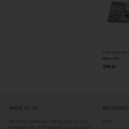
Instruktionsb
Artnr:
IB65
249 kr
MADE BY VP
INFORMAT
Wir stellen selbst neue Werkzeuge her und
AGB
entwickeln sie, um Ersatzteile zu produzieren,