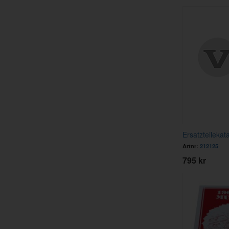
Ersatzteilekat
Artnr:
212125
795 kr