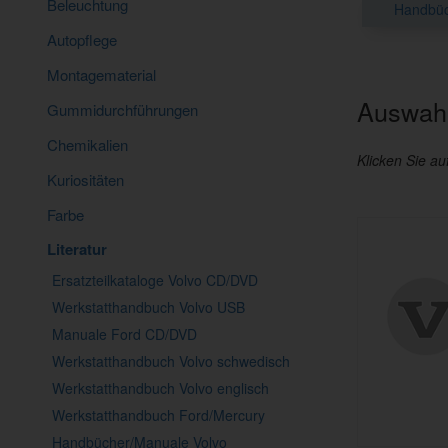
Beleuchtung
Handbü
Autopflege
Montagematerial
Auswahl
Gummidurchführungen
Chemikalien
Klicken Sie au
Kuriositäten
Farbe
Literatur
Ersatzteilkataloge Volvo CD/DVD
Werkstatthandbuch Volvo USB
Manuale Ford CD/DVD
Werkstatthandbuch Volvo schwedisch
Werkstatthandbuch Volvo englisch
Werkstatthandbuch Ford/Mercury
Handbücher/Manuale Volvo