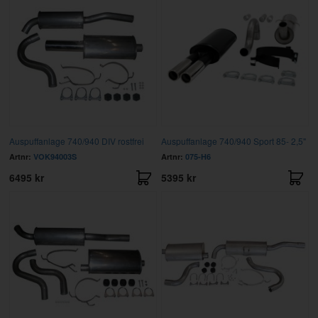
Auspuffanlage 740/940 DIV rostfrei
Auspuffanlage 740/940 Sport 85- 2,5"
Artnr:
VOK94003S
Artnr:
075-H6
6495 kr
5395 kr