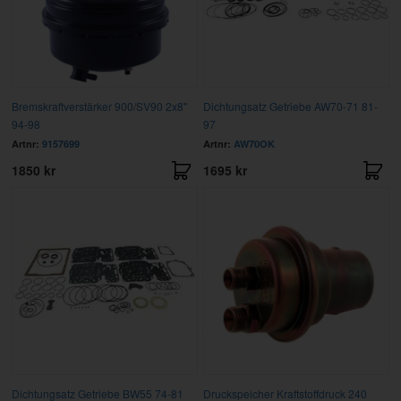
Bremskraftverstärker 900/SV90 2x8"
Dichtungsatz Getriebe AW70-71 81-
94-98
97
Artnr:
9157699
Artnr:
AW70OK
1850 kr
1695 kr
Dichtungsatz Getriebe BW55 74-81
Druckspeicher Kraftstoffdruck 240