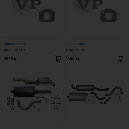
Antriebsachse
Antriebssatz
Artnr:
6814118
Artnr:
270595
2595 kr
2395 kr