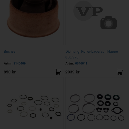
Buchse
Dichtung, Koffer-Laderaumklappe
850/V70
Artnr:
9140469
Artnr:
6846641
850 kr
2039 kr