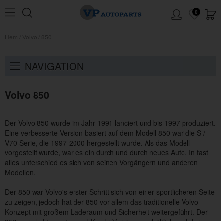
0
Hem
/
Volvo
/
850
NAVIGATION
Volvo 850
Der Volvo 850 wurde im Jahr 1991 lanciert und bis 1997 produziert.
Eine verbesserte Version basiert auf dem Modell 850 war die S /
V70 Serie, die 1997-2000 hergestellt wurde. Als das Modell
vorgestellt wurde, war es ein durch und durch neues Auto. In fast
alles unterschied es sich von seinen Vorgängern und anderen
Modellen.
Der 850 war Volvo's erster Schritt sich von einer sportlicheren Seite
zu zeigen, jedoch hat der 850 vor allem das traditionelle Volvo
Konzept mit großem Laderaum und Sicherheit weitergeführt. Der