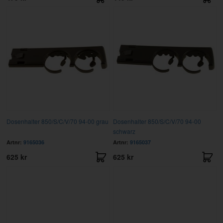
Dosenhalter 850/S/C/V/70 94-00 grau
Dosenhalter 850/S/C/V/70 94-00
schwarz
Artnr:
9165036
Artnr:
9165037
625 kr
625 kr