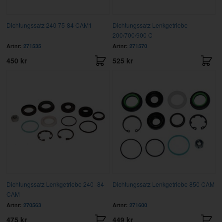
Dichtungssatz 240 75-84 CAM1
Dichtungssatz Lenkgetriebe
200/700/900 C
Artnr:
271535
Artnr:
271570
450 kr
525 kr
Dichtungssatz Lenkgetriebe 240 -84
Dichtungssatz Lenkgetriebe 850 CAM
CAM
Artnr:
270563
Artnr:
271600
475 kr
449 kr