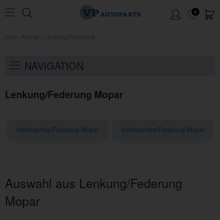
0
Hem
/
Mopar
/
Lenkung/Federung
NAVIGATION
Lenkung/Federung Mopar
Hinterachse/Federung Mopar
Vorderachse/Federung Mopar
Auswahl aus Lenkung/Federung
Mopar