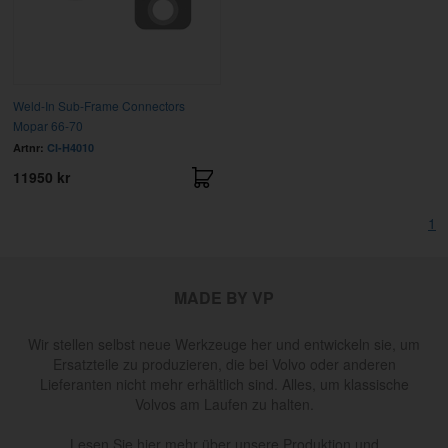
Weld-In Sub-Frame Connectors
Mopar 66-70
Artnr:
CI-H4010
11950 kr
1
MADE BY VP
Wir stellen selbst neue Werkzeuge her und entwickeln sie, um
Ersatzteile zu produzieren, die bei Volvo oder anderen
Lieferanten nicht mehr erhältlich sind. Alles, um klassische
Volvos am Laufen zu halten.
Lesen Sie hier mehr über unsere Produktion und