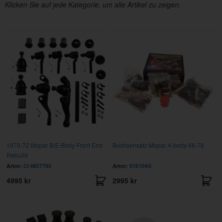
Klicken Sie auf jede Kategorie, um alle Artikel zu zeigen.
1970-72 Mopar B/E-Body Front End
Buchsensatz Mopar A-body 66-76
Rebuild
Artnr:
CI-MD7793
Artnr:
518104G
4995 kr
2995 kr