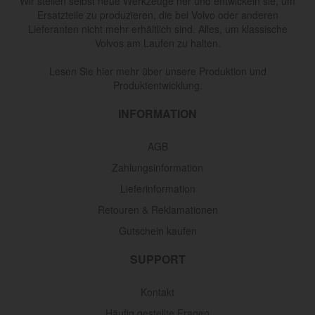
Wir stellen selbst neue Werkzeuge her und entwickeln sie, um
Ersatzteile zu produzieren, die bei Volvo oder anderen
Lieferanten nicht mehr erhältlich sind. Alles, um klassische
Volvos am Laufen zu halten.
Lesen Sie hier mehr über unsere Produktion und
Produktentwicklung.
INFORMATION
AGB
Zahlungsinformation
Lieferinformation
Retouren & Reklamationen
Gutschein kaufen
SUPPORT
Kontakt
Häufig gestellte Fragen