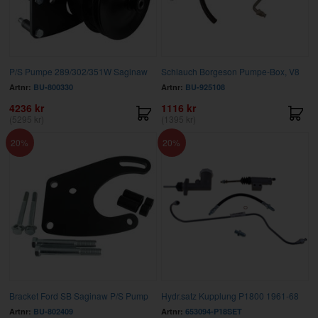
P/S Pumpe 289/302/351W Saginaw
Schlauch Borgeson Pumpe-Box, V8
Artnr:
BU-800330
Artnr:
BU-925108
4236 kr
1116 kr
(5295 kr)
(1395 kr)
20
20
Bracket Ford SB Saginaw P/S Pump
Hydr.satz Kupplung P1800 1961-68
Artnr:
BU-802409
Artnr:
653094-P18SET