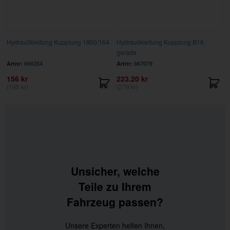
Hydraulikleitung Kupplung 1800/164
Hydraulikleitung Kupplung B16,
gerade
Artnr:
665254
Artnr:
667079
156 kr
223.20 kr
(195 kr)
(279 kr)
Unsicher, welche
Teile zu Ihrem
Fahrzeug passen?
Unsere Experten helfen Ihnen,