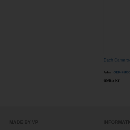
Dach Camaro/
Artnr:
OER-7585
6995 kr
MADE BY VP
INFORMAT