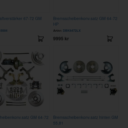
aftverstärker 67-72 GM
Bremsscheibenkonv.satz GM 64-72
HP
5004
Artnr:
DBK6472LX
9995 kr
heibenkonv.satz GM 64-72
Bremsscheibenkonv.satz hinten GM
55,81