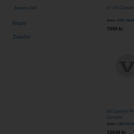
Andere GM
67-69 Camaro
Artnr:
OER-1662
Mopar
7699 kr
Zubehör
68 Camaro Pr
Console
Artnr:
OER-R316
12649 kr