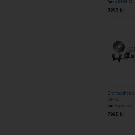
Artnr:
DBK6472
8995 kr
Bremsscheibe
64-72
Artnr:
DBK1012
7995 kr