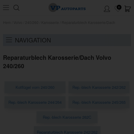
0
Hem
/
Volvo
/
240/260
/
Karosserie
/
Reparaturblech Karosserie/Dach
NAVIGATION
Reparaturblech Karosserie/Dach Volvo
240/260
Kotflügel vorn 240/260
Rep.-blech Karosserie 242/262
Rep.-blech Karosserie 244/264
Rep.-blech Karosserie 245/265
Rep.-blech Karosserie 262C
Reparaturblech Karosserie 242/262