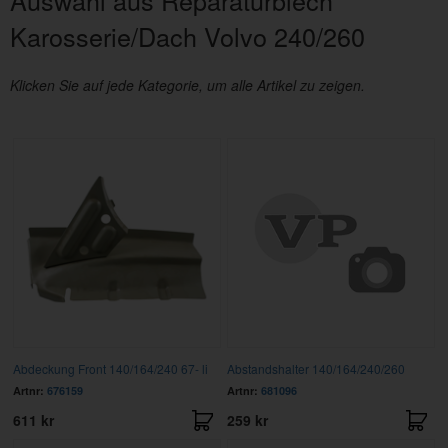
Karosserie/Dach Volvo 240/260
Klicken Sie auf jede Kategorie, um alle Artikel zu zeigen.
Abdeckung Front 140/164/240 67- li
Abstandshalter 140/164/240/260
Artnr:
676159
Artnr:
681096
611 kr
259 kr