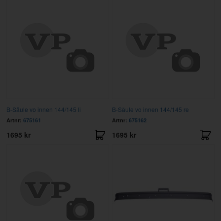
B-Säule vo innen 144/145 li
B-Säule vo innen 144/145 re
Artnr:
675161
Artnr:
675162
1695 kr
1695 kr