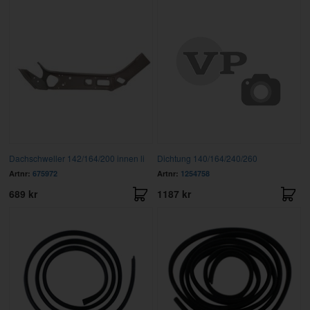
Dachschweller 142/164/200 innen li
Dichtung 140/164/240/260
Artnr:
675972
Artnr:
1254758
689 kr
1187 kr