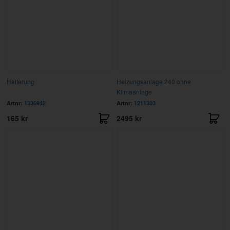
Halterung
Heizungsanlage 240 ohne
Klimaanlage
Artnr:
1336942
Artnr:
1211303
165 kr
2495 kr