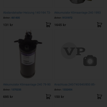
Abstandshalter Heizung 140/164 73-
Akkumulator Klimaanlage 240 1993
Artnr:
461405
Artnr:
9131972
131 kr
1645 kr
Akkumulator Klimaanlage 240 79-90
Anschluss 240/740/940/850 85-
Artnr:
1370235
Artnr:
1332454
695 kr
150 kr