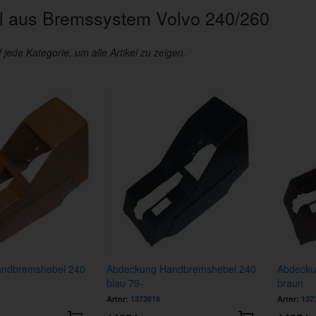
 aus Bremssystem Volvo 240/260
f jede Kategorie, um alle Artikel zu zeigen.
ndbremshebel 240
Abdeckung Handbremshebel 240
Abdecku
blau 79-
braun
Artnr:
1373616
Artnr:
137