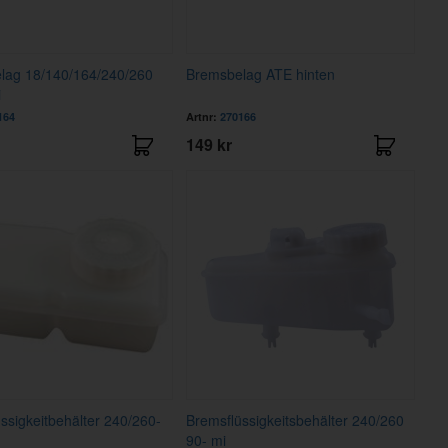
lag 18/140/164/240/260
Bremsbelag ATE hinten
i
164
Artnr:
270166
149 kr
ssigkeitbehälter 240/260-
Bremsflüssigkeitsbehälter 240/260
90- mi