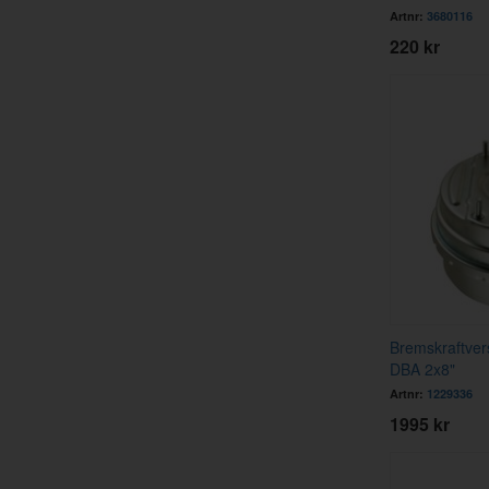
Artnr:
3680116
220 kr
Bremskraftver
DBA 2x8"
Artnr:
1229336
1995 kr