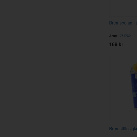
Bremsbelag 1
Artnr:
271739
169 kr
Bremsflüssigke