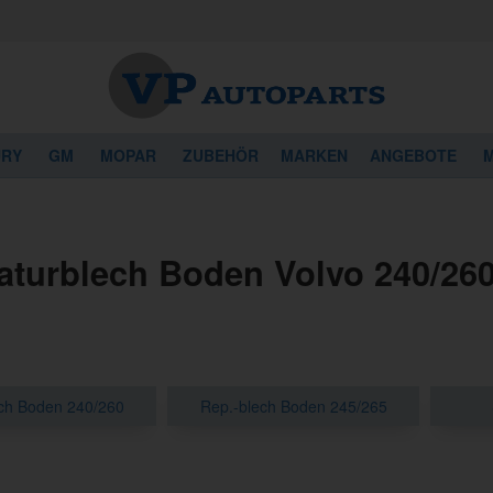
URY
GM
MOPAR
ZUBEHÖR
MARKEN
ANGEBOTE
M
aturblech Boden Volvo 240/26
ch Boden 240/260
Rep.-blech Boden 245/265