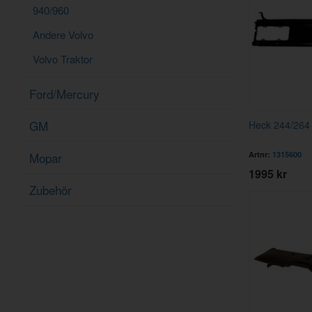
940/960
Andere Volvo
Volvo Traktor
Ford/Mercury
GM
Heck 244/264
Artnr:
1315600
Mopar
1995 kr
Zubehör