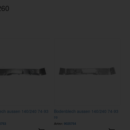
260
ech aussen 140/240 74-93
Bodenblech aussen 140/240 74-93
re
5753
Artnr:
9025754