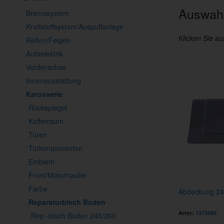
Auswahl
Bremssystem
Kraftstoffsystem/Auspuffanlage
Klicken Sie au
Reifen/Felgen
Autoelektrik
Vorderachse
Innenausstattung
Karosserie
Rückspiegel
Kofferraum
Türen
Türkomponenten
Emblem
Front/Motorhaube
Farbe
Abdeckung 245
Reparaturblech Boden
Artnr:
1315660
Rep.-blech Boden 240/260