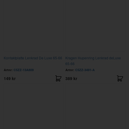
Kontaktplatte Lenkrad De Luxe 65-66
Kragen Hupenring Lenkrad deLuxe
65-66
Artnr:
C5ZZ-13A809
Artnr:
C5ZZ-3491-A
149 kr
389 kr