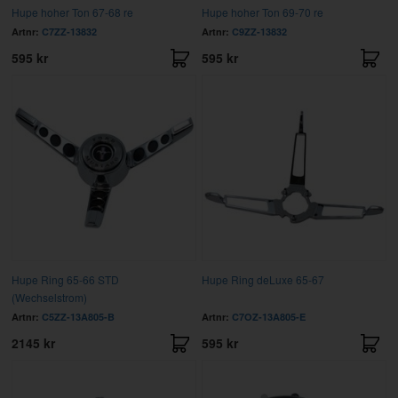
Hupe hoher Ton 67-68 re
Hupe hoher Ton 69-70 re
Artnr:
C7ZZ-13832
Artnr:
C9ZZ-13832
595 kr
595 kr
Hupe Ring 65-66 STD
Hupe Ring deLuxe 65-67
(Wechselstrom)
Artnr:
C5ZZ-13A805-B
Artnr:
C7OZ-13A805-E
2145 kr
595 kr