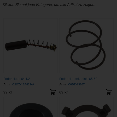
Klicken Sie auf jede Kategorie, um alle Artikel zu zeigen.
Feder Hupe 64 1/2
Feder Hupenkontakt 65-69
Artnr:
C2OZ-13A821-A
Artnr:
C0DZ-13807
99 kr
69 kr