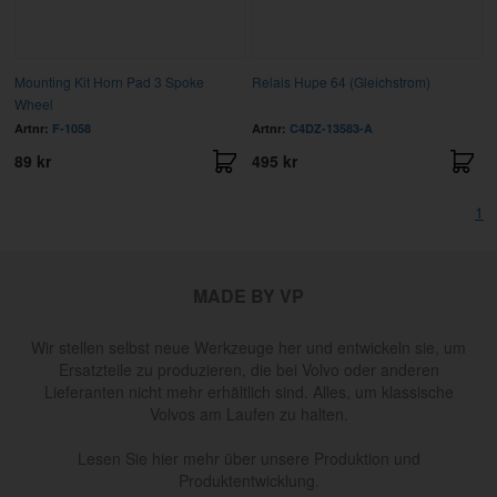
Mounting Kit Horn Pad 3 Spoke
Relais Hupe 64 (Gleichstrom)
Wheel
Artnr:
F-1058
Artnr:
C4DZ-13583-A
89 kr
495 kr
1
MADE BY VP
Wir stellen selbst neue Werkzeuge her und entwickeln sie, um
Ersatzteile zu produzieren, die bei Volvo oder anderen
Lieferanten nicht mehr erhältlich sind. Alles, um klassische
Volvos am Laufen zu halten.
Lesen Sie hier mehr über unsere Produktion und
Produktentwicklung.