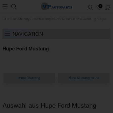
0
Hem
/
Ford/Mercury
/
Ford Mustang 65-73
/
Autoelektrik/Beleuchtung
/
Hupe
NAVIGATION
Hupe Ford Mustang
Hupe Mustang
Hupe Mustang 65-73
Auswahl aus Hupe Ford Mustang