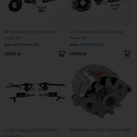
64-66 Mustang CP/CV Electrical
67-68 Mustang CP/CV Electrical
Power Win
Power Win
Artnr:
NUR-86400-402
Artnr:
NUR-86700-402
18550 kr
18950 kr
67-68 Mustang CP/CV Electrical
Alternator Ford 63-93 150 Amp PWM
Power Win