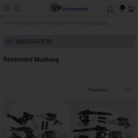
0
Hem
/
Ford/Mercury
/
Ford Mustang 65-73
/
Restomod Mustang
NAVIGATION
Restomod Mustang
Favoriten