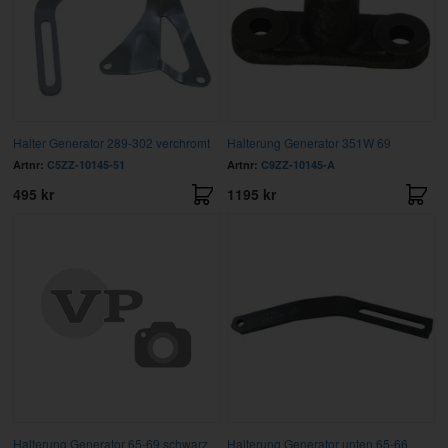
Halter Generator 289-302 verchromt
Halterung Generator 351W 69
Artnr:
C5ZZ-10145-51
Artnr:
C9ZZ-10145-A
495 kr
1195 kr
Halterung Generator 65-69 schwarz
Halterung Generator unten 65-66