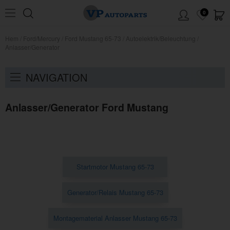
0
Hem
/
Ford/Mercury
/
Ford Mustang 65-73
/
Autoelektrik/Beleuchtung
/
Anlasser/Generator
NAVIGATION
Anlasser/Generator Ford Mustang
Startmotor Mustang 65-73
Generator/Relais Mustang 65-73
Montagematerial Anlasser Mustang 65-73