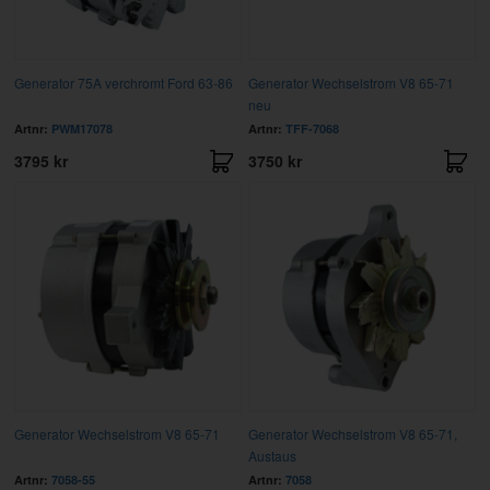
Generator 75A verchromt Ford 63-86
Generator Wechselstrom V8 65-71
neu
Artnr:
PWM17078
Artnr:
TFF-7068
3795 kr
3750 kr
Generator Wechselstrom V8 65-71
Generator Wechselstrom V8 65-71,
Austaus
Artnr:
7058-55
Artnr:
7058