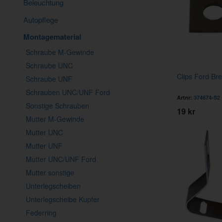
Beleuchtung
Autopflege
Montagematerial
Schraube M-Gewinde
Schraube UNC
Clips Ford Br
Schraube UNF
Schrauben UNC/UNF Ford
Artnr:
374674-S2
Sonstige Schrauben
19 kr
Mutter M-Gewinde
Mutter UNC
Mutter UNF
Mutter UNC/UNF Ford
Mutter sonstige
Unterlegscheiben
Unterlegscheibe Kupfer
Federring