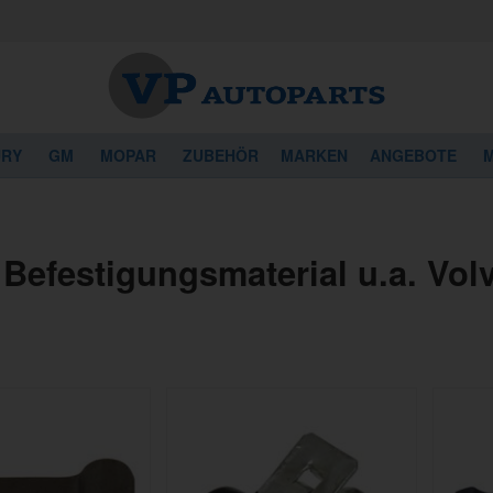
URY
GM
MOPAR
ZUBEHÖR
MARKEN
ANGEBOTE
M
 Befestigungsmaterial u.a. Vol