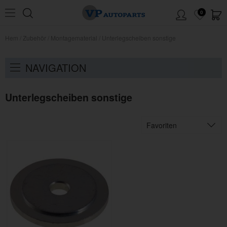
0
Hem
/
Zubehör
/
Montagematerial
/
Unterlegscheiben sonstige
NAVIGATION
Unterlegscheiben sonstige
Favoriten