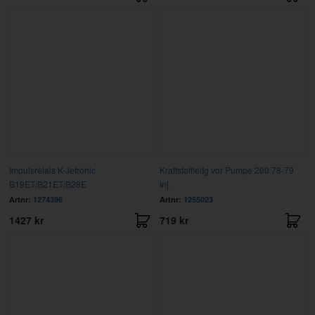
Impulsrelais K-Jetronic
Kraftstoffleitg vor Pumpe 200 78-79
B19ET/B21ET/B28E
Inj.
Artnr:
1274396
Artnr:
1255023
1427 kr
719 kr