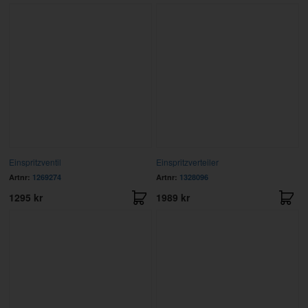
Einspritzventil
Einspritzverteiler
Artnr:
1269274
Artnr:
1328096
1295 kr
1989 kr