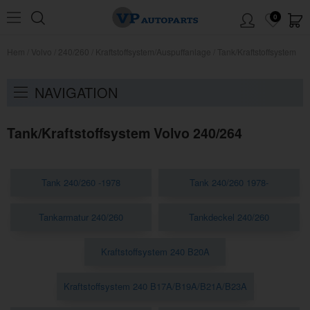
0
Hem
/
Volvo
/
240/260
/
Kraftstoffsystem/Auspuffanlage
/
Tank/Kraftstoffsystem
NAVIGATION
Tank/Kraftstoffsystem Volvo 240/264
Tank 240/260 -1978
Tank 240/260 1978-
Tankarmatur 240/260
Tankdeckel 240/260
Kraftstoffsystem 240 B20A
Kraftstoffsystem 240 B17A/B19A/B21A/B23A