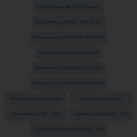
Kraftstoffleitung 260 1975 Einspritzer
Kraftstoffleitung 240/260 1976- Einspr.
Einspritzmodul 240 B19E/B21E/F/B23E
Einspritzmodul 240 B200E/B230E
Einspritzmodul 240 B19ET/B21ET/FT
Einspritzmodul 240/260 B27E/F/B28E/F
Einspritzmodul 240 D20/D24
Einspritzpumpe 240/260
Carbonfilter 240 B21 -1978
Carbonfilter 240/260 B27 -1978
Carbonfilter 240/260 B21/B23/B27 1979