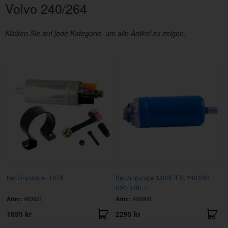
Volvo 240/264
Klicken Sie auf jede Kategorie, um alle Artikel zu zeigen.
Benzinpumpe -1979
Benzinpumpe 1800E/ES, 240/260
B20/B30E/F
Artnr:
460821
Artnr:
460900
1695 kr
2295 kr