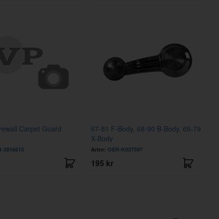
rewall Carpet Guard
67-81 F-Body, 68-90 B-Body, 65-79
X-Body
-3916615
Artnr:
OER-K037597
195 kr