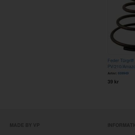
Feder Türgriff
PV/210/Amaz
Artnr:
659949
39 kr
MADE BY VP
INFORMAT