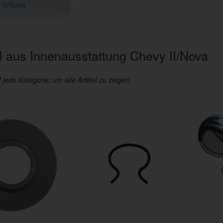
II/Nova
 aus Innenausstattung Chevy II/Nova
f jede Kategorie, um alle Artikel zu zeigen.