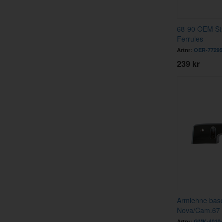
68-90 OEM St
Ferrules
Artnr:
OER-7729
239 kr
Armlehne base
Nova/Cam.67
Artnr:
GMK-4010-