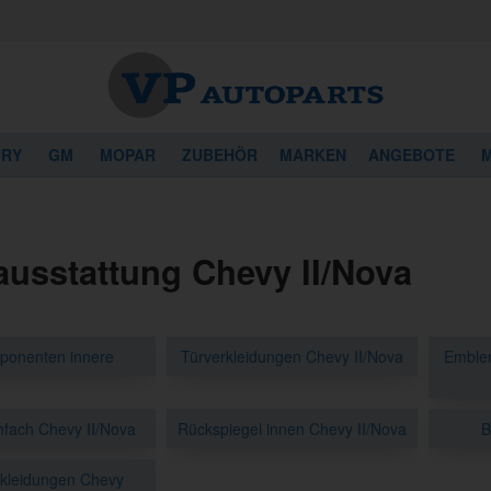
URY
GM
MOPAR
ZUBEHÖR
MARKEN
ANGEBOTE
M
ausstattung Chevy II/Nova
ponenten innere
Türverkleidungen Chevy II/Nova
Emblem
fach Chevy II/Nova
Rückspiegel innen Chevy II/Nova
B
kleidungen Chevy