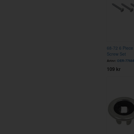
68-72 6 Piece
Screw Set
Artnr:
OER-7768
109 kr