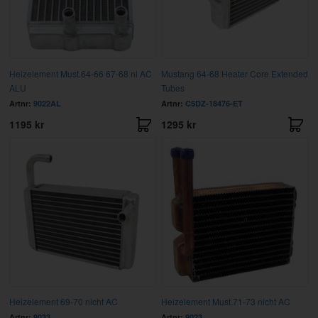
Heizelement Must.64-66 67-68 ni AC
Mustang 64-68 Heater Core Extended
ALU
Tubes
Artnr:
9022AL
Artnr:
C5DZ-18476-ET
1195 kr
1295 kr
Heizelement 69-70 nicht AC
Heizelement Must.71-73 nicht AC
Artnr:
9033
Artnr:
9023