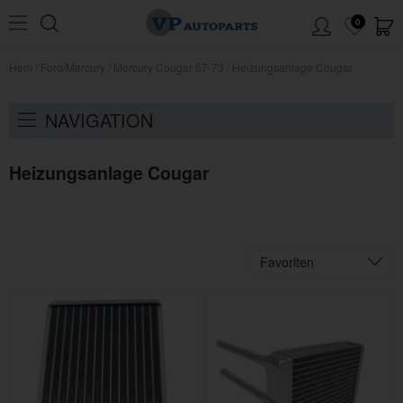
0
Hem
/
Ford/Mercury
/
Mercury Cougar 67-73
/
Heizungsanlage Cougar
NAVIGATION
Heizungsanlage Cougar
Favoriten