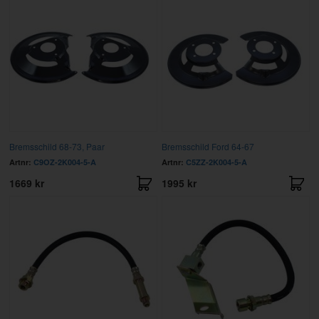
Bremsschild 68-73, Paar
Bremsschild Ford 64-67
Artnr:
C9OZ-2K004-5-A
Artnr:
C5ZZ-2K004-5-A
1669 kr
1995 kr