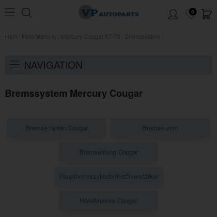
0
Hem
/
Ford/Mercury
/
Mercury Cougar 67-73
/
Bremssystem
NAVIGATION
Bremssystem Mercury Cougar
Bremse hinten Cougar
Bremse vorn
Bremsleitung Cougar
Hauptbremszylinder/Kraftverstärker
Handbremse Cougar