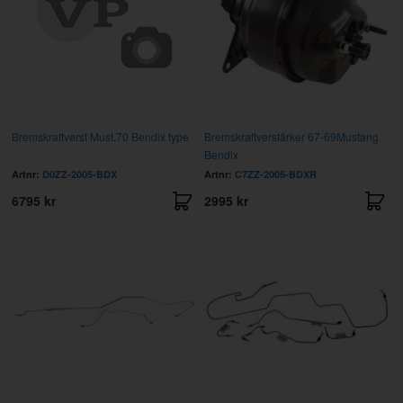
Bremskraftverst Must.70 Bendix type
Bremskraftverstärker 67-69Mustang
Bendix
Artnr:
D0ZZ-2005-BDX
Artnr:
C7ZZ-2005-BDXR
6795 kr
2995 kr