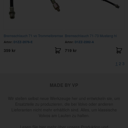
Bremsschlauch 71 vo Trommelbremse
Bremsschlauch 71-73 Mustang hi
Artnr:
D1ZZ-2078-E
Artnr:
D1ZZ-2282-A
359 kr
719 kr
1
2
3
MADE BY VP
Wir stellen selbst neue Werkzeuge her und entwickeln sie, um
Ersatzteile zu produzieren, die bei Volvo oder anderen
Lieferanten nicht mehr erhältlich sind. Alles, um klassische
Volvos am Laufen zu halten.
Lesen Sie hier mehr über unsere Produktion und