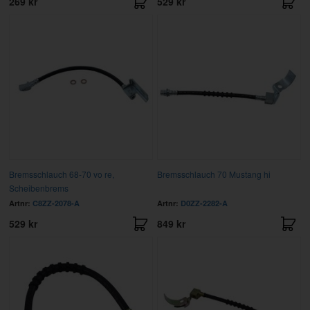
269 kr
529 kr
Bremsschlauch 68-70 vo re,
Bremsschlauch 70 Mustang hi
Scheibenbrems
Artnr:
C8ZZ-2078-A
Artnr:
D0ZZ-2282-A
529 kr
849 kr