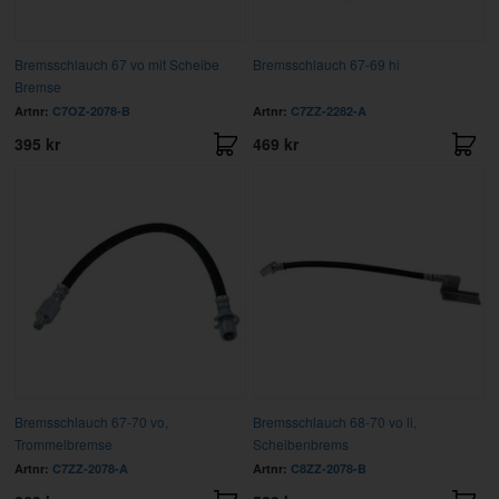
Bremsschlauch 67 vo mit Scheibe
Bremsschlauch 67-69 hi
Bremse
Artnr:
C7OZ-2078-B
Artnr:
C7ZZ-2282-A
395 kr
469 kr
Bremsschlauch 67-70 vo,
Bremsschlauch 68-70 vo li,
Trommelbremse
Scheibenbrems
Artnr:
C7ZZ-2078-A
Artnr:
C8ZZ-2078-B