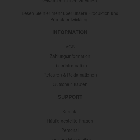
Volvos am Laufen zu halten.
Lesen Sie hier mehr über unsere Produktion und
Produktentwicklung.
INFORMATION
AGB
Zahlungsinformation
Lieferinformation
Retouren & Reklamationen
Gutschein kaufen
SUPPORT
Kontakt
Häufig gestellte Fragen
Personal
Tips vom Mechaniker