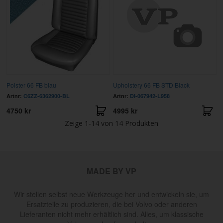
Polster 66 FB blau
Upholstery 66 FB STD Black
Artnr:
C6ZZ-6362900-BL
Artnr:
DI-067942-L958
4750 kr
4995 kr
Zeige
1-14
von
14
Produkten
MADE BY VP
Wir stellen selbst neue Werkzeuge her und entwickeln sie, um
Ersatzteile zu produzieren, die bei Volvo oder anderen
Lieferanten nicht mehr erhältlich sind. Alles, um klassische