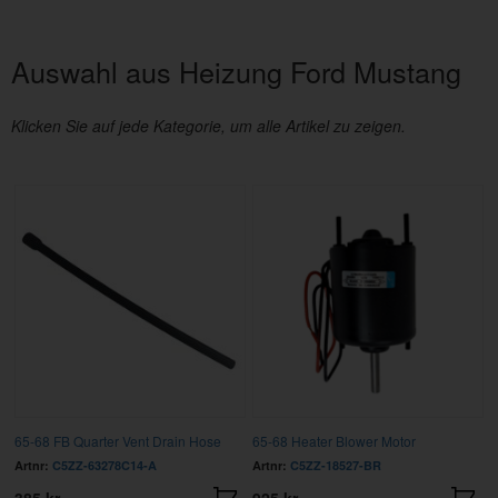
Auswahl aus Heizung Ford Mustang
Klicken Sie auf jede Kategorie, um alle Artikel zu zeigen.
65-68 FB Quarter Vent Drain Hose
65-68 Heater Blower Motor
Artnr:
C5ZZ-63278C14-A
Artnr:
C5ZZ-18527-BR
385 kr
925 kr