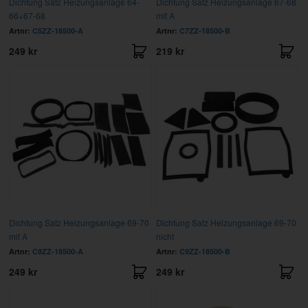
Dichtung Satz Heizungsanlage 64-
Dichtung Satz Heizungsanlage 67-68
66+67-68
mit A
Artnr:
C5ZZ-18500-A
Artnr:
C7ZZ-18500-B
249 kr
219 kr
Dichtung Satz Heizungsanlage 69-70
Dichtung Satz Heizungsanlage 69-70
mit A
nicht
Artnr:
C9ZZ-18500-A
Artnr:
C9ZZ-18500-B
249 kr
249 kr