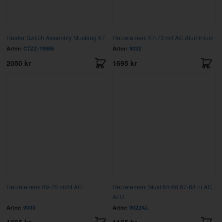
Heater Switch Assembly Mustang 67
Heizelement 67-73 mit AC Aluminium
Artnr:
C7ZZ-19986
Artnr:
9032
2050 kr
1695 kr
Heizelement 69-70 nicht AC
Heizelement Must.64-66 67-68 ni AC
ALU
Artnr:
9033
Artnr:
9022AL