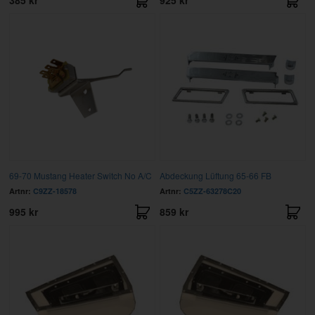
69-70 Mustang Heater Switch No A/C
Abdeckung Lüftung 65-66 FB
Artnr:
C9ZZ-18578
Artnr:
C5ZZ-63278C20
995 kr
859 kr