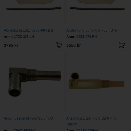
Abdeckung Lüftung 67-68 FB li
Abdeckung Lüftung 67-68 FB re
Artnr:
C7ZZ-278-LH
Artnr:
C7ZZ-278-RH
3795 kr
3550 kr
Anschlussdetail Ford SB 64-73
Anschlusstutzen Ford BB 67-70
Chrom
Artnr:
C6AZ-18599-B
Artnr:
C8AZ-18599-A