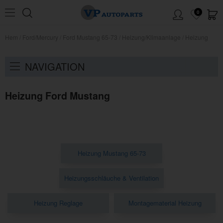
0
Hem
/
Ford/Mercury
/
Ford Mustang 65-73
/
Heizung/Klimaanlage
/
Heizung
NAVIGATION
Heizung Ford Mustang
Heizung Mustang 65-73
Heizungsschläuche & Ventilation
Heizung Reglage
Montagematerial Heizung