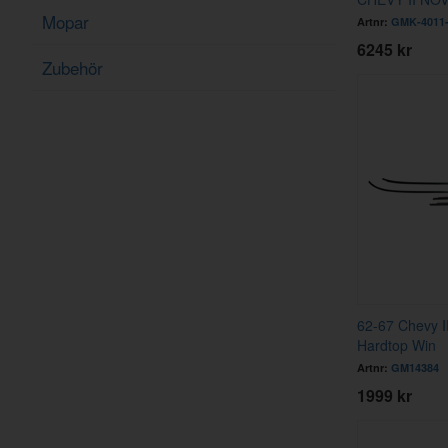
Mopar
Artnr:
GMK-4011-
6245 kr
Zubehör
62-67 Chevy I
Hardtop Win
Artnr:
GM14384
1999 kr