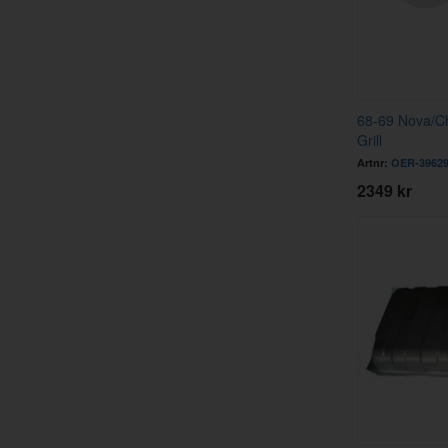
68-69 Nova/Ch
Grill
Artnr:
OER-3962
2349 kr