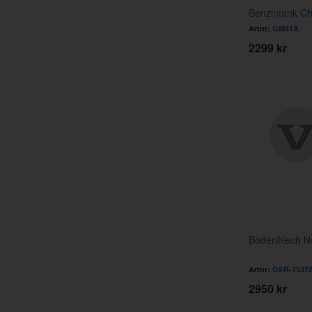
Benzintank Ch
Artnr:
GM41A
2299 kr
Bodenblech N
Artnr:
OER-1537
2950 kr