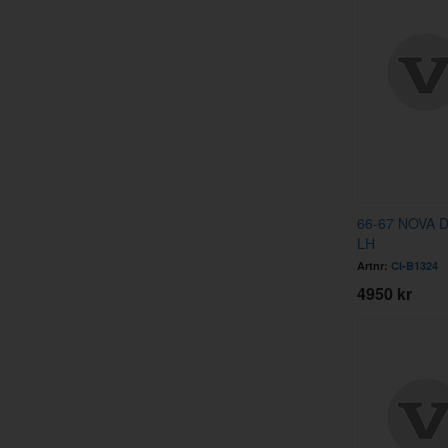
66-67 NOVA 
LH
Artnr:
CI-B1324
4950 kr