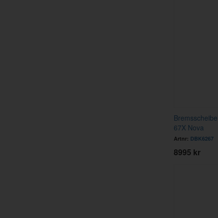
Bremsscheibe
67X Nova
Artnr:
DBK6267
8995 kr