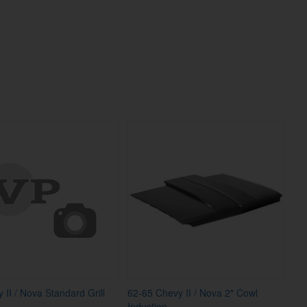
 II / Nova Standard Grill
62-65 Chevy II / Nova 2" Cowl
Induction