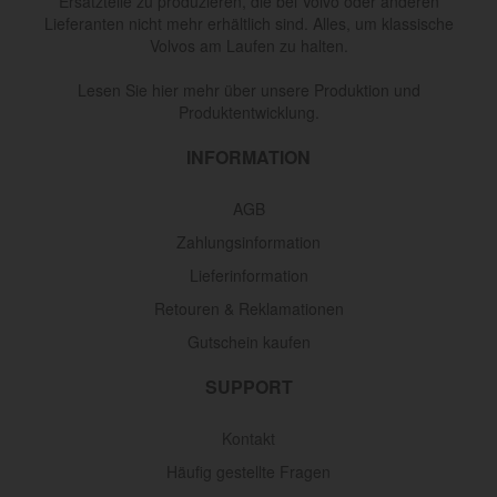
Ersatzteile zu produzieren, die bei Volvo oder anderen
Lieferanten nicht mehr erhältlich sind. Alles, um klassische
Volvos am Laufen zu halten.
Lesen Sie hier mehr über unsere Produktion und
Produktentwicklung.
INFORMATION
AGB
Zahlungsinformation
Lieferinformation
Retouren & Reklamationen
Gutschein kaufen
SUPPORT
Kontakt
Häufig gestellte Fragen