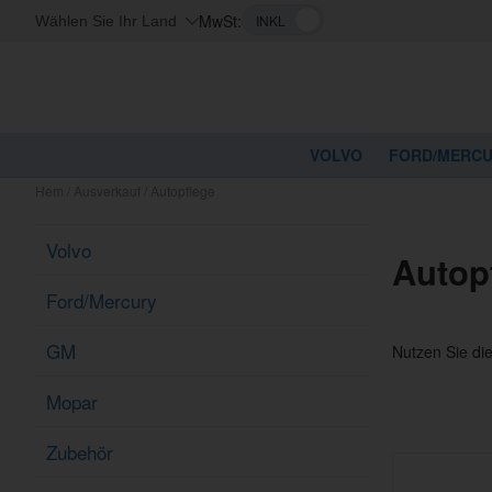
MwSt:
Wählen Sie Ihr Land
VOLVO
FORD/MERC
Hem
/
Ausverkauf
/
Autopflege
Volvo
Autop
Ford/Mercury
GM
Nutzen Sie di
Mopar
Zubehör