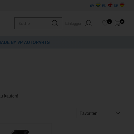
SV
EN
DE
0
0
Einloggen
ADE BY VP AUTOPARTS
zu kaufen!
Favoriten