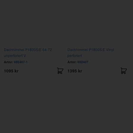
Dachhimmel P1800S/E 64-72
Dachhimmel P1800S/E Vinyl
unperforiert V
perforiert
Artnr:
692407-1
Artnr:
692407
1095 kr
1395 kr