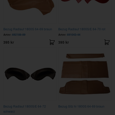
Bezug Radlauf 1800S 64-69 braun
Bezug Radlauf 1800S/E 64-70 rot
Artnr:
692188-89
Artnr:
691043-44
395 kr
395 kr
Bezug Radlauf 1800S/E 64-72
Bezug Sitz hi 1800S 64-69 braun
schwarz