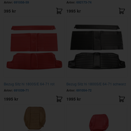
Artnr:
691058-59
Artnr:
692173-74
395 kr
1995 kr
Bezug Sitz hi 1800S/E 64-71 rot
Bezug Sitz hi 1800S/E 64-71 schwarz
Artnr:
691039-71
Artnr:
691054-72
1995 kr
1995 kr