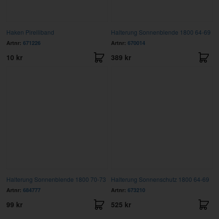
Haken Pirelliband
Halterung Sonnenblende 1800 64-69
Artnr:
671226
Artnr:
670014
10 kr
389 kr
Halterung Sonnenblende 1800 70-73
Halterung Sonnenschutz 1800 64-69
Artnr:
684777
Artnr:
673210
99 kr
525 kr