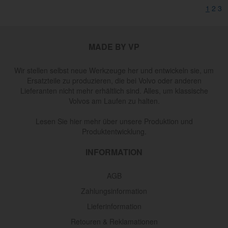
1
2
3
MADE BY VP
Wir stellen selbst neue Werkzeuge her und entwickeln sie, um
Ersatzteile zu produzieren, die bei Volvo oder anderen
Lieferanten nicht mehr erhältlich sind. Alles, um klassische
Volvos am Laufen zu halten.
Lesen Sie hier mehr über unsere Produktion und
Produktentwicklung.
INFORMATION
AGB
Zahlungsinformation
Lieferinformation
Retouren & Reklamationen