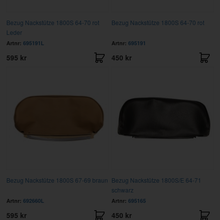
Bezug Nackstütze 1800S 64-70 rot
Bezug Nackstütze 1800S 64-70 rot
Leder
Artnr:
695191L
Artnr:
695191
595 kr
450 kr
Bezug Nackstütze 1800S 67-69 braun
Bezug Nackstütze 1800S/E 64-71
schwarz
Artnr:
692660L
Artnr:
695165
595 kr
450 kr