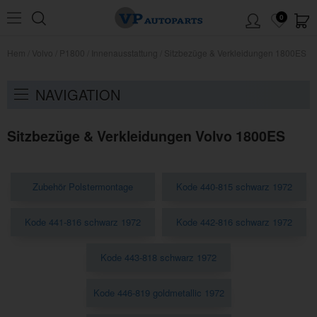
0
Hem
/
Volvo
/
P1800
/
Innenausstattung
/
Sitzbezüge & Verkleidungen 1800ES
NAVIGATION
Sitzbezüge & Verkleidungen Volvo 1800ES
Zubehör Polstermontage
Kode 440-815 schwarz 1972
Kode 441-816 schwarz 1972
Kode 442-816 schwarz 1972
Kode 443-818 schwarz 1972
Kode 446-819 goldmetallic 1972