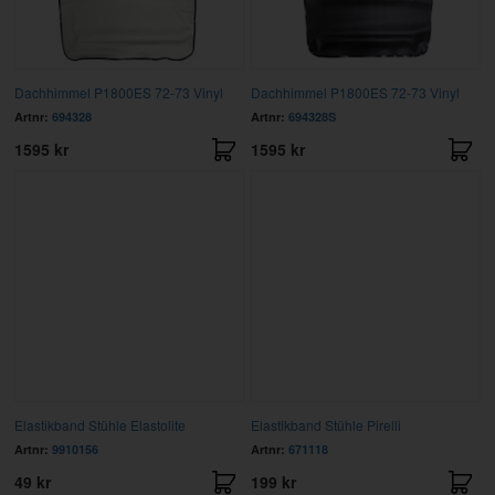
Dachhimmel P1800ES 72-73 Vinyl
Dachhimmel P1800ES 72-73 Vinyl
Artnr:
694328
Artnr:
694328S
1595 kr
1595 kr
Elastikband Stühle Elastolite
Elastikband Stühle Pirelli
Artnr:
9910156
Artnr:
671118
49 kr
199 kr