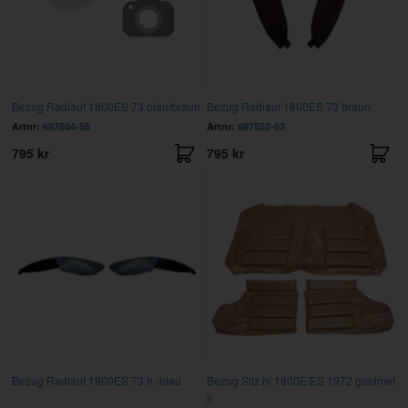
Bezug Radlauf 1800ES 73 blau/braun
Bezug Radlauf 1800ES 73 braun
Artnr:
697554-55
Artnr:
697552-53
795 kr
795 kr
Bezug Radlauf 1800ES 73 h.-blau
Bezug Sitz hi 1800E/ES 1972 goldmet
li