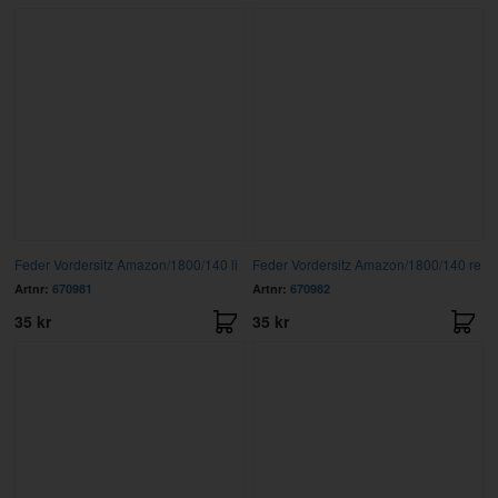
Feder Vordersitz Amazon/1800/140 li
Feder Vordersitz Amazon/1800/140 re
Artnr:
670981
Artnr:
670982
35 kr
35 kr