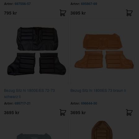
Artnr:
697556-57
Artnr:
695867-69
795 kr
3695 kr
Bezug Sitz hi 1800E/ES 72-73
Bezug Sitz hi 1800ES 73 braun li
schwarz li
Artnr:
695717-21
Artnr:
696644-50
3695 kr
3695 kr