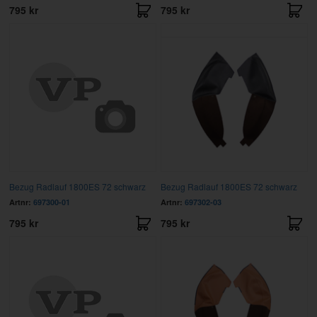
795 kr
795 kr
Bezug Radlauf 1800ES 72 schwarz
Bezug Radlauf 1800ES 72 schwarz
Artnr:
697300-01
Artnr:
697302-03
795 kr
795 kr