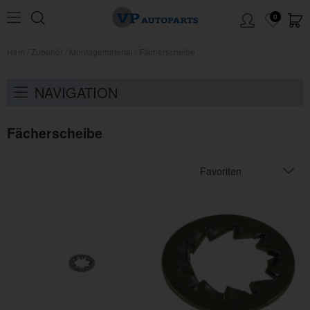
0
Hem
/
Zubehör
/
Montagematerial
/
Fächerscheibe
NAVIGATION
Fächerscheibe
Favoriten