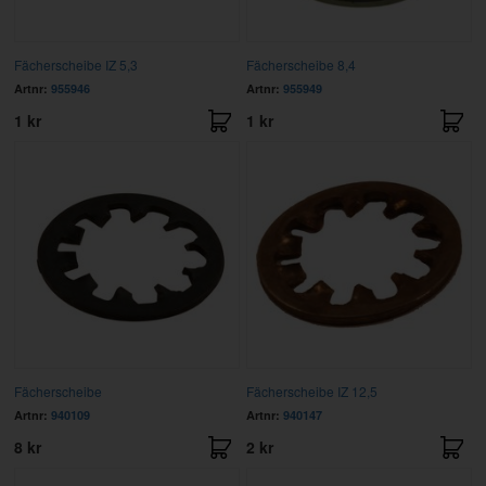
Fächerscheibe IZ 5,3
Fächerscheibe 8,4
Artnr:
955946
Artnr:
955949
1 kr
1 kr
Fächerscheibe
Fächerscheibe IZ 12,5
Artnr:
940109
Artnr:
940147
8 kr
2 kr