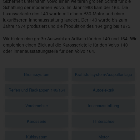
Sicherheit unternahm Volvo einen weiteren großen Schritt für die
Schaffung der modernen Volvo. Im Jahr 1968 kam der 164. Die
Luxusvariante des 140 wurde mit einem B30-Motor und einer
luxuriöseren Innenausstattung lanciert. Der 140 wurde bis zum
Jahre 1974 produziert und die Produktion des 164 ging bis 1975.
Wir bieten eine große Auswahl an Artikeln für den 140 und 164. Wir
empfehlen einen Blick auf die Karosserieteile für den Volvo 140
oder Innenausstattungsteile für den Volvo 164.
Bremssystem
Kraftstoffsystem/Auspuffanlage
Reifen und Radkappen 140/164
Autoelektrik
Vorderachse
Innenausstattung
Karosserie
Hinterachse
Kühlsystem
Motor