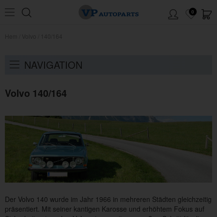
0
Hem
/
Volvo
/
140/164
NAVIGATION
Volvo 140/164
Der Volvo 140 wurde im Jahr 1966 in mehreren Städten gleichzeitig
präsentiert. Mit seiner kantigen Karosse und erhöhtem Fokus auf