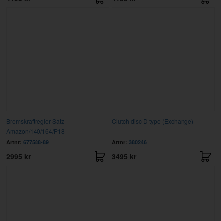
Bremskraftregler Satz
Clutch disc D-type (Exchange)
Amazon/140/164/P18
Artnr:
677588-89
Artnr:
380246
2995 kr
3495 kr