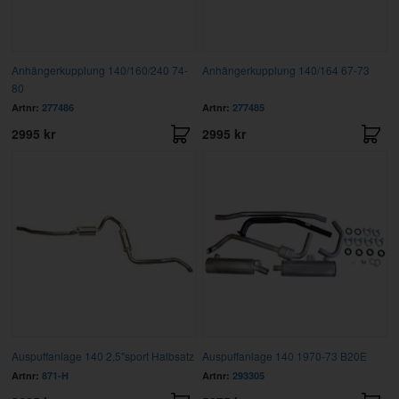
Anhängerkupplung 140/160/240 74-
Anhängerkupplung 140/164 67-73
80
Artnr:
277486
Artnr:
277485
2995 kr
2995 kr
Auspuffanlage 140 2,5"sport Halbsatz
Auspuffanlage 140 1970-73 B20E
Artnr:
871-H
Artnr:
293305