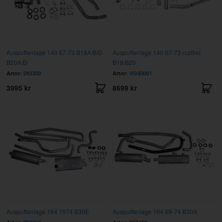
Auspuffanlage 140 67-73 B18A/B/D
Auspuffanlage 140 67-73 rostfrei
B20A/B/
B18/B20
Artnr:
293300
Artnr:
VO40001
3995 kr
8699 kr
Auspuffanlage 164 1974 B30E
Auspuffanlage 164 69-74 B30A