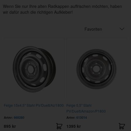
Wenn Sie nur Ihre alten Radkappen auffrischen möchten, haben
wir dafür auch die richtigen Aufkleber!
Favoriten
Felge 15x4,5" Stahl PV/Duett/Az/1800
Felge 5,5" Stahl
PV/Duett/Amazon/P1800
Artnr:
668280
Artnr:
613014
895 kr
1395 kr