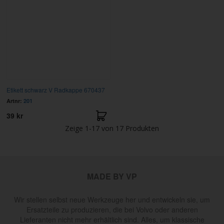
Etikett schwarz V Radkappe 670437
Artnr:
201
39 kr
Zeige
1-17
von
17
Produkten
MADE BY VP
Wir stellen selbst neue Werkzeuge her und entwickeln sie, um
Ersatzteile zu produzieren, die bei Volvo oder anderen
Lieferanten nicht mehr erhältlich sind. Alles, um klassische