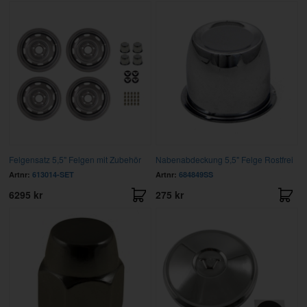
Felgensatz 5,5" Felgen mit Zubehör
Nabenabdeckung 5,5" Felge Rostfrei
Artnr:
613014-SET
Artnr:
684849SS
6295 kr
275 kr