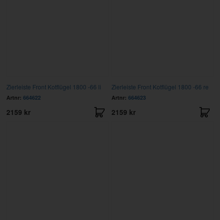
Zierleiste Front Kotflügel 1800 -66 li
Zierleiste Front Kotflügel 1800 -66 re
Artnr:
664622
Artnr:
664623
2159 kr
2159 kr