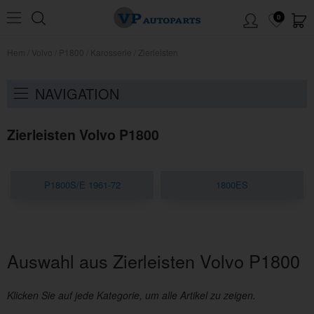
0
Hem
/
Volvo
/
P1800
/
Karosserie
/
Zierleisten
NAVIGATION
Zierleisten Volvo P1800
P1800S/E 1961-72
1800ES
Auswahl aus Zierleisten Volvo P1800
Klicken Sie auf jede Kategorie, um alle Artikel zu zeigen.