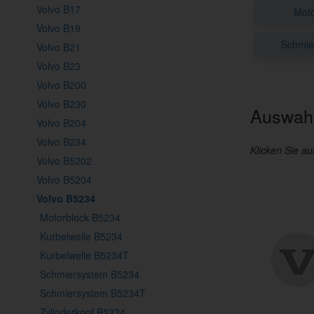
Volvo B17
Moto
Volvo B19
Schmie
Volvo B21
Volvo B23
Volvo B200
Volvo B230
Auswahl
Volvo B204
Volvo B234
Klicken Sie au
Volvo B5202
Volvo B5204
Volvo B5234
Motorblock B5234
Kurbelwelle B5234
Kurbelwelle B5234T
Schmiersystem B5234
Schmiersystem B5234T
Zylinderkopf B5234