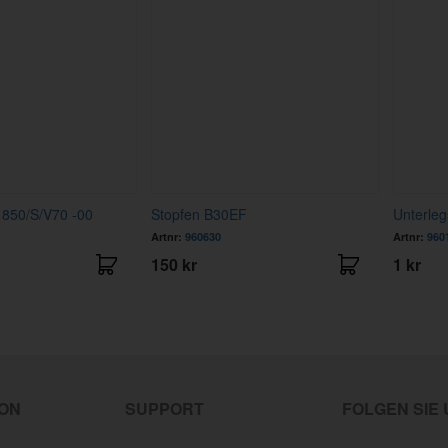
 850/S/V70 -00
Stopfen B30EF
Unterleg
Artnr:
960630
Artnr:
960
150 kr
1 kr
ION
SUPPORT
FOLGEN SIE