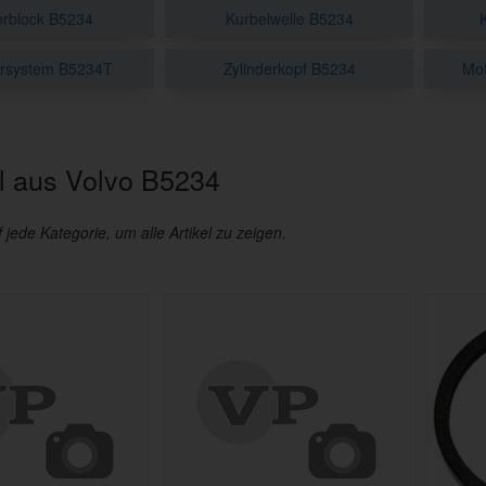
rblock B5234
Kurbelwelle B5234
rsystem B5234T
Zylinderkopf B5234
Mo
 aus Volvo B5234
f jede Kategorie, um alle Artikel zu zeigen.