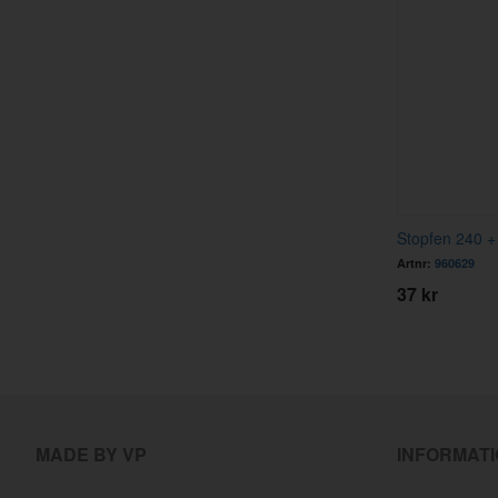
Stopfen 240 +
Artnr:
960629
37 kr
MADE BY VP
INFORMAT