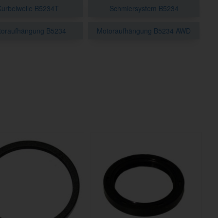
Kurbelwelle B5234T
Schmiersystem B5234
toraufhängung B5234
Motoraufhängung B5234 AWD