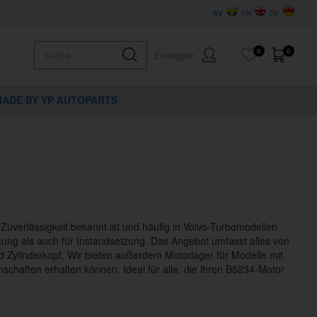
SV
EN
DE
0
0
Einloggen
ADE BY VP AUTOPARTS
 Zuverlässigkeit bekannt ist und häufig in Volvo-Turbomodellen
tung als auch für Instandsetzung. Das Angebot umfasst alles von
 Zylinderkopf. Wir bieten außerdem Motorlager für Modelle mit
enschaften erhalten können. Ideal für alle, die ihren B5234-Motor