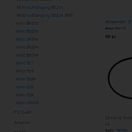
Motoraufhängung B5234
Motoraufhängung B5234 AWD
Ablasshahn B
Volvo B5252
Artnr:
966723
Volvo B5254
90 kr
Volvo B6244
Volvo B6254
Volvo B6304
Volvo B27
Volvo B28
Volvo B280
Volvo D20
Volvo D24
Volvo D5252
PV/Duett
Dichtung Vent
Amazon
ua
Artnr:
1397525