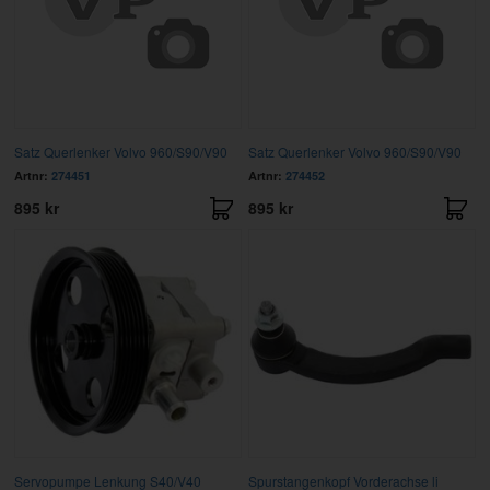
Satz Querlenker Volvo 960/S90/V90
Satz Querlenker Volvo 960/S90/V90
Artnr:
274451
Artnr:
274452
895 kr
895 kr
Servopumpe Lenkung S40/V40
Spurstangenkopf Vorderachse li