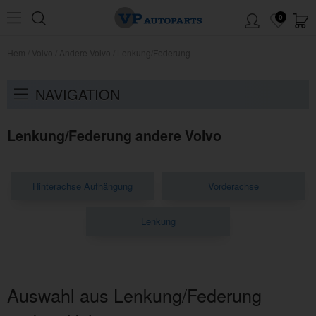
0
Hem
/
Volvo
/
Andere Volvo
/
Lenkung/Federung
NAVIGATION
Lenkung/Federung andere Volvo
Hinterachse Aufhängung
Vorderachse
Lenkung
Auswahl aus Lenkung/Federung