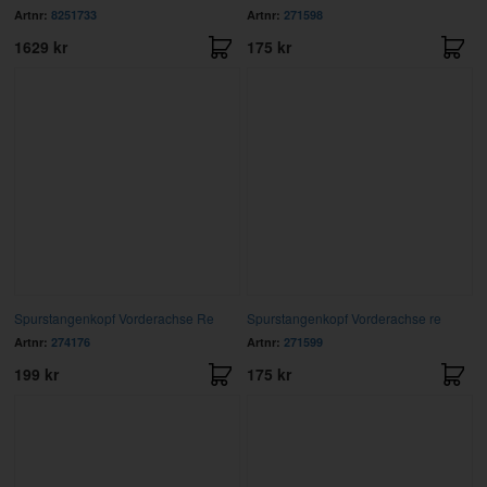
Artnr:
8251733
Artnr:
271598
1629 kr
175 kr
Spurstangenkopf Vorderachse Re
Spurstangenkopf Vorderachse re
Artnr:
274176
Artnr:
271599
199 kr
175 kr