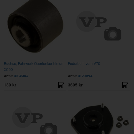
Buchse, Fahrwerk Querlenker hinten
Federbein vorn V70
XC90
Artnr:
30645847
Artnr:
31290244
139 kr
3695 kr