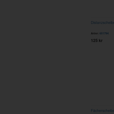
Distanzschei
Artnr:
651794
125 kr
Fächerscheibe