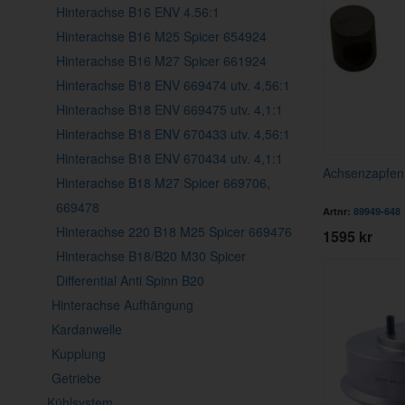
Hinterachse B16 ENV 4.56:1
Hinterachse B16 M25 Spicer 654924
Hinterachse B16 M27 Spicer 661924
Hinterachse B18 ENV 669474 utv. 4,56:1
Hinterachse B18 ENV 669475 utv. 4,1:1
Hinterachse B18 ENV 670433 utv. 4,56:1
Hinterachse B18 ENV 670434 utv. 4,1:1
Achsenzapfen
Hinterachse B18 M27 Spicer 669706,
669478
Artnr:
89949-648
Hinterachse 220 B18 M25 Spicer 669476
1595 kr
Hinterachse B18/B20 M30 Spicer
Differential Anti Spinn B20
Hinterachse Aufhängung
Kardanwelle
Kupplung
Getriebe
Kühlsystem