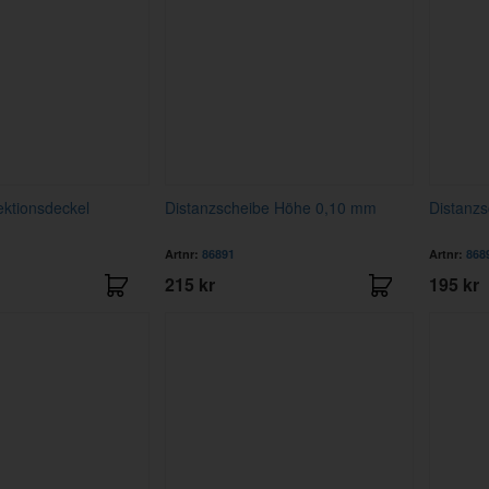
ektionsdeckel
Distanzscheibe Höhe 0,10 mm
Distanz
Artnr:
86891
Artnr:
868
215 kr
195 kr