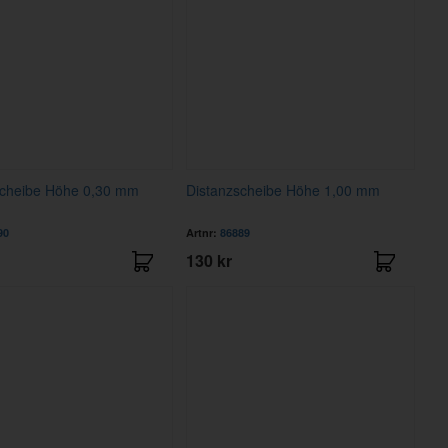
scheibe Höhe 0,30 mm
Distanzscheibe Höhe 1,00 mm
90
Artnr:
86889
130 kr