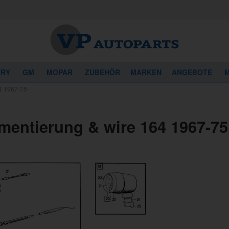
URY
GM
MOPAR
ZUBEHÖR
MARKEN
ANGEBOTE
M
64 1967-75
umentierung & wire 164 1967-75