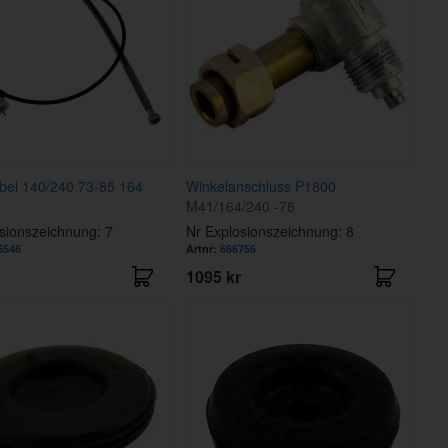
bel 140/240 73-85 164
Winkelanschluss P1800
M41/164/240 -78
sionszeichnung: 7
Nr Explosionszeichnung: 8
5546
Artnr:
666756
1095 kr