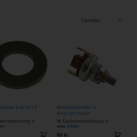
Favoriten
scheibe 8,4x16x1,5
Bremslichtschalter 2-
Kreis/140/164/20
sionszeichnung: 3
Nr Explosionszeichnung: 5
894
Artnr:
679364
89 kr