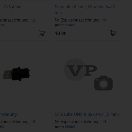
 12x6,4 mm
Schraube 6-kant, Gewinde h=12
mm
sionszeichnung: 12
Nr Explosionszeichnung: 14
191
Artnr:
190665
10 kr
alterung
Schraube UNC 8-32x3/16" (5 mm)
sionszeichnung: 18
Nr Explosionszeichnung: 18
292
Artnr:
950007