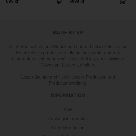
695 kr
6099 kr
4
MADE BY VP
Wir stellen selbst neue Werkzeuge her und entwickeln sie, um
Ersatzteile zu produzieren, die bei Volvo oder anderen
Lieferanten nicht mehr erhältlich sind. Alles, um klassische
Volvos am Laufen zu halten.
Lesen Sie hier mehr über unsere Produktion und
Produktentwicklung.
INFORMATION
AGB
Zahlungsinformation
Lieferinformation