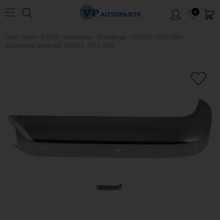
0
Hem
/
Volvo
/
P1800
/
Karosserie
/
Stosstange
/
1800ES 1973 USA
/
Stoßstange Seitenteil 1800ES 1973 USA