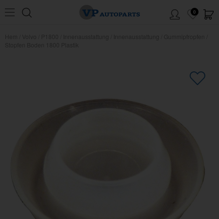
0
Hem
/
Volvo
/
P1800
/
Innenausstattung
/
Innenausstattung
/
Gummipfropfen
/
Stopfen Boden 1800 Plastik