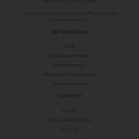
Volvos am Laufen zu halten.
Lesen Sie hier mehr über unsere Produktion und
Produktentwicklung.
INFORMATION
AGB
Zahlungsinformation
Lieferinformation
Retouren & Reklamationen
Gutschein kaufen
SUPPORT
Kontakt
Häufig gestellte Fragen
Personal
Tips vom Mechaniker