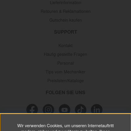
Lieferinformation
Retouren & Reklamationen
Gutschein kaufen
SUPPORT
Kontakt
Häufig gestellte Fragen
Personal
Tips vom Mechaniker
Preislisten/Kataloge
FOLGEN SIE UNS
Wir verwenden Cookies, um unseren Internetauftritt
NEWSLETTER