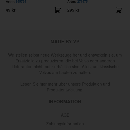
Artnr:
955725
Artnr:
271575
49 kr
295 kr
MADE BY VP
Wir stellen selbst neue Werkzeuge her und entwickeln sie, um
Ersatzteile zu produzieren, die bei Volvo oder anderen
Lieferanten nicht mehr erhältlich sind. Alles, um klassische
Volvos am Laufen zu halten.
Lesen Sie hier mehr über unsere Produktion und
Produktentwicklung.
INFORMATION
AGB
Zahlungsinformation