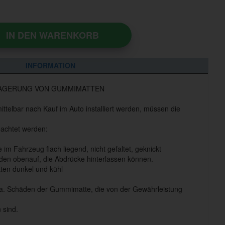
IN DEN WARENKORB
INFORMATION
LAGERUNG VON GUMMIMATTEN
elbar nach Kauf im Auto installiert werden, müssen die
achtet werden:
m Fahrzeug flach liegend, nicht gefaltet, geknickt
en obenauf, die Abdrücke hinterlassen können.
ten dunkel und kühl
 a. Schäden der Gummimatte, die von der Gewährleistung
 sind.