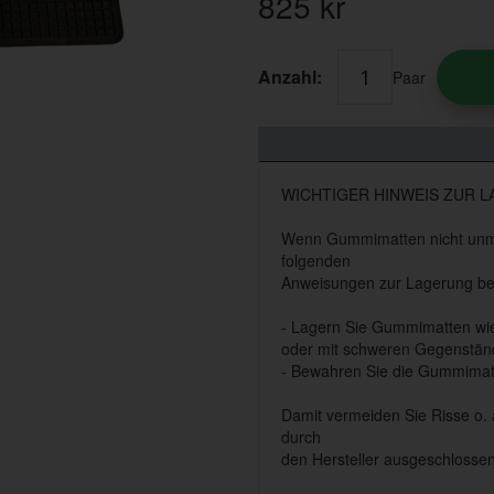
825
kr
Anzahl:
Paar
WICHTIGER HINWEIS ZUR 
Wenn Gummimatten nicht unmitt
folgenden
Anweisungen zur Lagerung be
- Lagern Sie Gummimatten wie i
oder mit schweren Gegenständ
- Bewahren Sie die Gummimat
Damit vermeiden Sie Risse o.
durch
den Hersteller ausgeschlossen