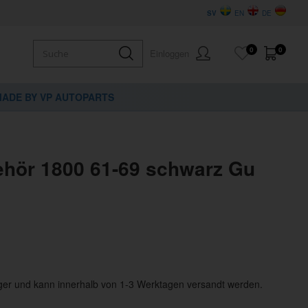
SV
EN
DE
0
0
Einloggen
ADE BY VP AUTOPARTS
ehör 1800 61-69 schwarz Gu
ger und kann innerhalb von 1-3 Werktagen versandt werden.