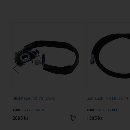
Blinkhebel 70-72 (USA)
Schlauch P/S Druck 71-
Artnr:
D2AZ-13341-C
Artnr:
D1ZZ-3A719-C
2895 kr
1395 kr