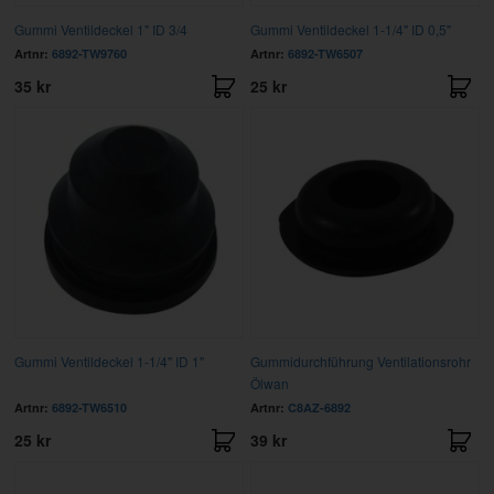
Gummi Ventildeckel 1" ID 3/4
Gummi Ventildeckel 1-1/4" ID 0,5"
Artnr:
6892-TW9760
Artnr:
6892-TW6507
35 kr
25 kr
Gummi Ventildeckel 1-1/4" ID 1"
Gummidurchführung Ventilationsrohr
Ölwan
Artnr:
6892-TW6510
Artnr:
C8AZ-6892
25 kr
39 kr