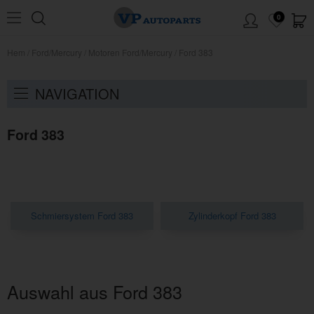
0
Hem
/
Ford/Mercury
/
Motoren Ford/Mercury
/
Ford 383
NAVIGATION
Ford 383
Schmiersystem Ford 383
Zylinderkopf Ford 383
Auswahl aus Ford 383