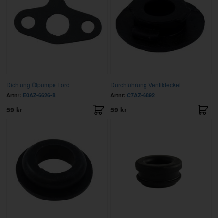
Dichtung Ölpumpe Ford
Durchführung Ventildeckel
Artnr:
E0AZ-6626-B
Artnr:
C7AZ-6892
59 kr
59 kr