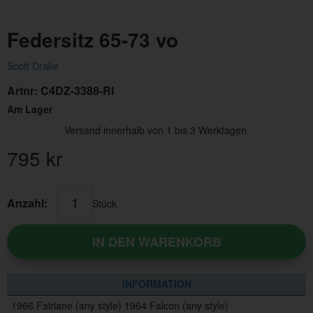
Federsitz 65-73 vo
Scott Drake
Artnr:
C4DZ-3388-RI
Am Lager
Versand innerhalb von 1 bis 3 Werktagen.
795
kr
Anzahl:
Stück
IN DEN WARENKORB
INFORMATION
1966 Fairlane (any style) 1964 Falcon (any style)