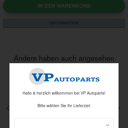
IN DEN WARENKORB
INFORMATION
Andere haben auch angesehen
Hallo & herzlich willkommen bei VP Autoparts!
Bitte wählen Sie Ihr Lieferziel: