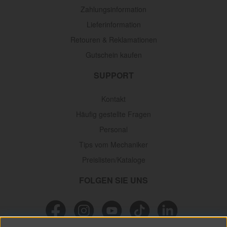
Zahlungsinformation
Lieferinformation
Retouren & Reklamationen
Gutschein kaufen
SUPPORT
Kontakt
Häufig gestellte Fragen
Personal
Tips vom Mechaniker
Preislisten/Kataloge
FOLGEN SIE UNS