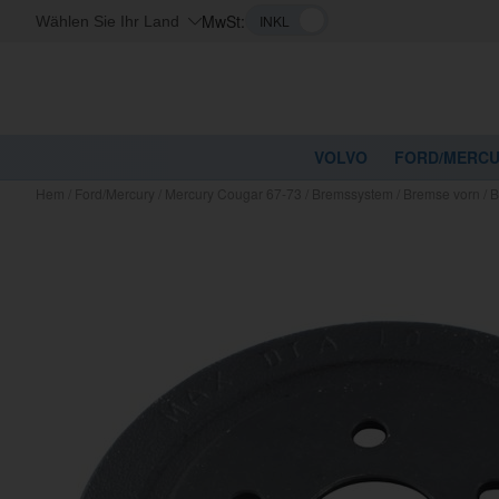
MwSt:
Wählen Sie Ihr Land
VOLVO
FORD/MERC
Hem
/
Ford/Mercury
/
Mercury Cougar 67-73
/
Bremssystem
/
Bremse vorn
/
B