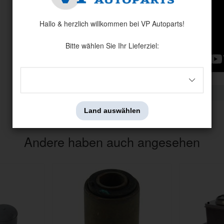
Hallo & herzlich willkommen bei VP Autoparts!
Bitte wählen Sie Ihr Lieferziel:
Land auswählen
Andere haben auch angesehen