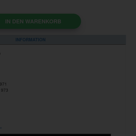
IN DEN WARENKORB
INFORMATION
9
1971
1973
 »