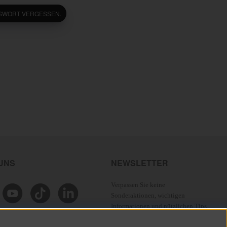
SSWORT VERGESSEN.
 UNS
NEWSLETTER
Verpassen Sie keine
Sonderaktionen, wichtigen
Informationen und nützlichen Tips.