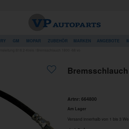
URY
GM
MOPAR
ZUBEHÖR
MARKEN
ANGEBOTE
M
msleitung B18 2-Kreis
/
Bremsschlauch 1800 -68 vo
Bremsschlauch 
Artnr:
664800
Am Lager
Versand innerhalb von 1 bis 3 We