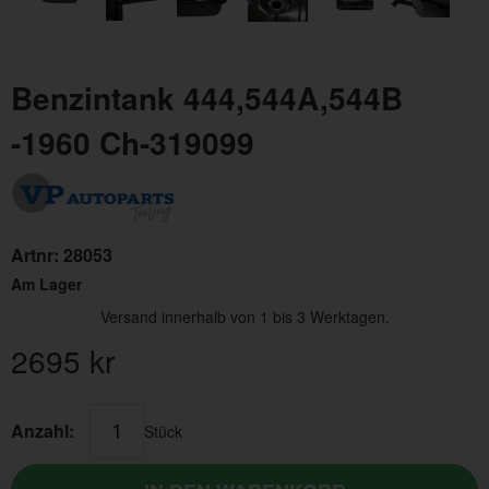
Benzintank 444,544A,544B
-1960 Ch-319099
Artnr:
28053
Am Lager
Versand innerhalb von 1 bis 3 Werktagen.
2695
kr
Anzahl:
Stück