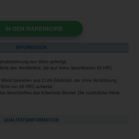
IN DEN WARENKORB
INFORMATION
inalzeichnung von Volvo gefertigt.
Härte des Ventiltellers, die laut Volvo-Spezifikation 50 HRC
 Markt bestehen aus 214N-Edelstahl, der ohne Verstärkung
e Härte von 25 HRC aufweist.
h des Verschleißes das kritischste Bauteil. Die zusätzliche Härte
QUALITÄTSINFORMATION